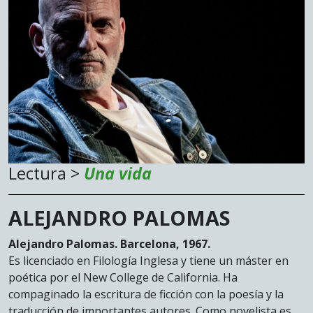
Lectura >
Una vida
ALEJANDRO PALOMAS
Alejandro Palomas. Barcelona, 1967.
Es licenciado en Filología Inglesa y tiene un máster en
poética por el New College de California. Ha
compaginado la escritura de ficción con la poesía y la
traducción de importantes autores. Como novelista es