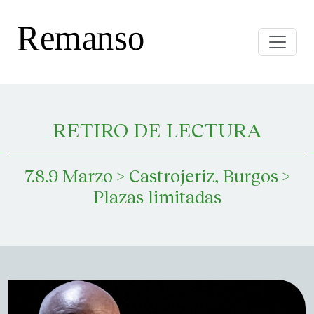
Toggle
RETIRO DE LECTURA
7.8.9 Marzo > Castrojeriz, Burgos >
Plazas limitadas